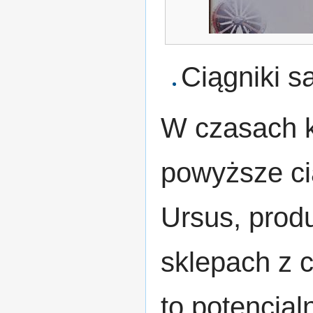
Ciągniki 
W czasach 
powyższe cią
Ursus, produ
sklepach z 
to potencja