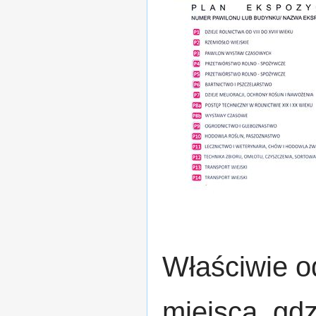
Właściwie o
miejsca, gdz