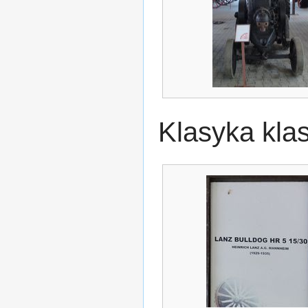
Klasyka klas