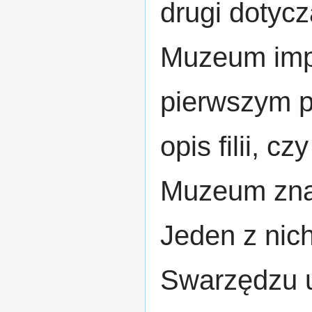
drugi dotyc
Muzeum impr
pierwszym p
opis filii, 
Muzeum znaj
Jeden z nic
Swarzędzu u