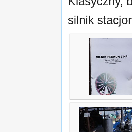
Klasyczny, b
silnik stacj