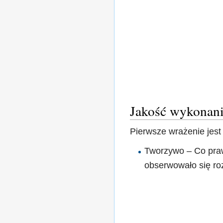
Jakość wykonan
Pierwsze wrażenie jest
Tworzywo – Co praw
obserwowało się ro