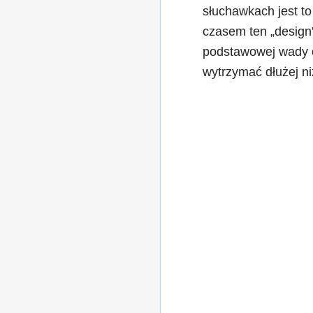
słuchawkach jest to
czasem ten „design
podstawowej wady o
wytrzymać dłużej n