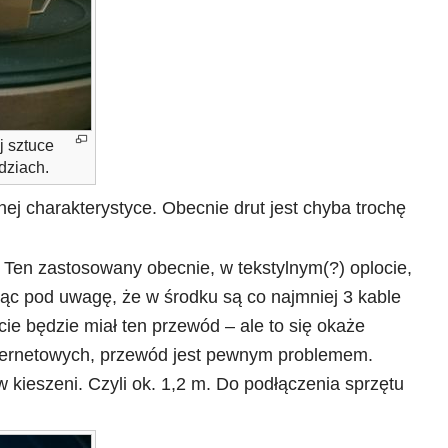
j sztuce
dziach.
nej charakterystyce. Obecnie drut jest chyba trochę
Ten zastosowany obecnie, w tekstylnym(?) oplocie,
rąc pod uwagę, że w środku są co najmniej 3 kable
ie będzie miał ten przewód – ale to się okaże
internetowych, przewód jest pewnym problemem.
kieszeni. Czyli ok. 1,2 m. Do podłączenia sprzętu