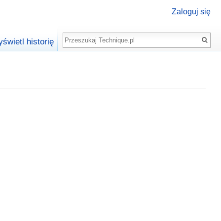
Zaloguj się
Szukaj
świetl historię