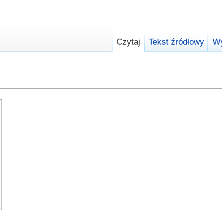
Czytaj
Tekst źródłowy
Wy
zukaj