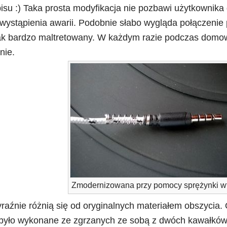
isu :) Taka prosta modyfikacja nie pozbawi użytkownika
wystąpienia awarii. Podobnie słabo wygląda połączenie
 tak bardzo maltretowany. W każdym razie podczas domow
nie.
Zmodernizowana przy pomocy sprężynki w
raźnie różnią się od oryginalnych materiałem obszycia.
- było wykonane ze zgrzanych ze sobą z dwóch kawałków