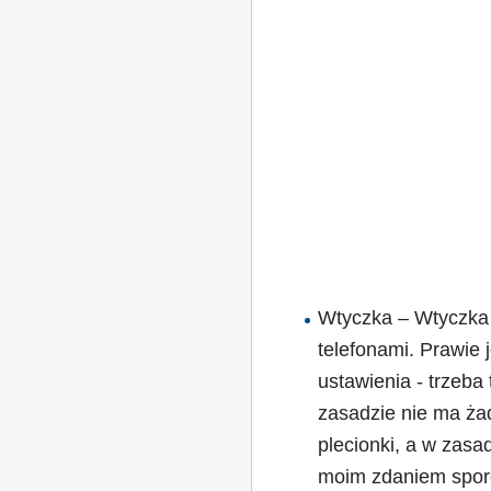
Wtyczka – Wtyczka m
telefonami. Prawie
ustawienia - trzeba
zasadzie nie ma żad
plecionki, a w zasad
moim zdaniem spore