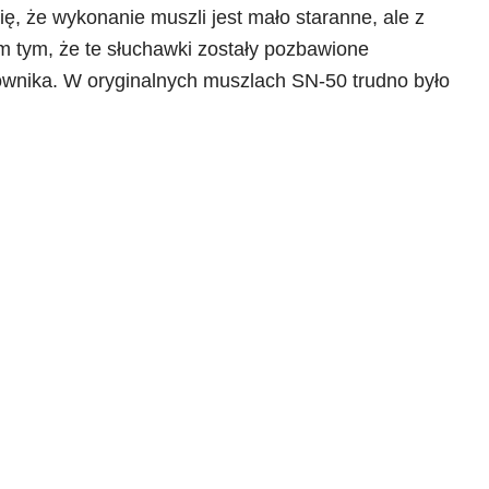
ię, że wykonanie muszli jest mało staranne, ale z
 tym, że te słuchawki zostały pozbawione
ownika. W oryginalnych muszlach SN-50 trudno było