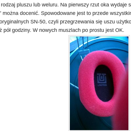
 rodzaj pluszu lub weluru. Na pierwszy rzut oka wydaje s
” można docenić. Spowodowane jest to przede wszystkim
ryginalnych SN-50, czyli przegrzewania się uszu użytk
iż pół godziny. W nowych muszlach po prostu jest OK.