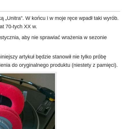
„Unitra”. W końcu i w moje ręce wpadł taki wyrób.
at 70-tych XX w.
 stycznia, aby nie sprawiać wrażenia w sezonie
iejszy artykuł będzie stanowił nie tylko próbę
nia do oryginalnego produktu (niestety z pamięci).