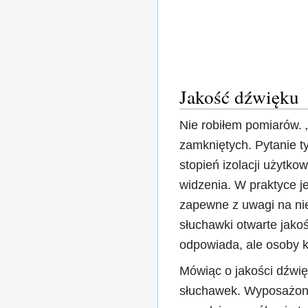
Jakość dźwięku
Nie robiłem pomiarów. 
zamkniętych. Pytanie t
stopień izolacji użytko
widzenia. W praktyce je
zapewne z uwagi na nie
słuchawki otwarte jako
odpowiada, ale osoby k
Mówiąc o jakości dźwię
słuchawek. Wyposażony 