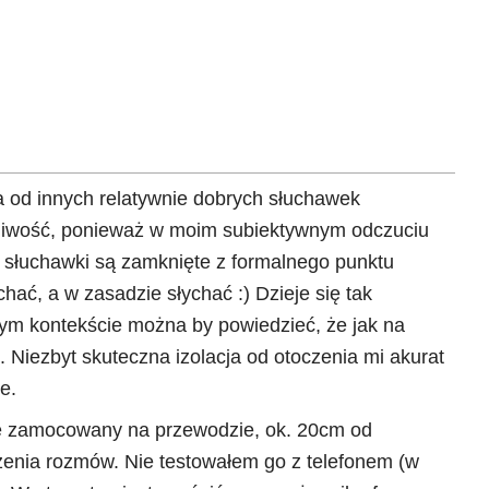
ga od innych relatywnie dobrych słuchawek
tpliwość, ponieważ w moim subiektywnym odczuciu
n. słuchawki są zamknięte z formalnego punktu
hać, a w zasadzie słychać :) Dzieje się tak
tym kontekście można by powiedzieć, że jak na
 Niezbyt skuteczna izolacja od otoczenia mi akurat
e.
ałe zamocowany na przewodzie, ok. 20cm od
zenia rozmów. Nie testowałem go z telefonem (w