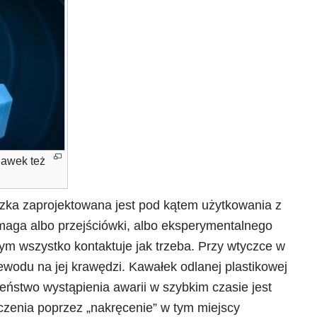
awek też
czka zaprojektowana jest pod kątem użytkowania z
maga albo przejściówki, albo eksperymentalnego
rym wszystko kontaktuje jak trzeba. Przy wtyczce w
wodu na jej krawędzi. Kawałek odlanej plastikowej
czeństwo wystąpienia awarii w szybkim czasie jest
czenia poprzez „nakręcenie” w tym miejscy