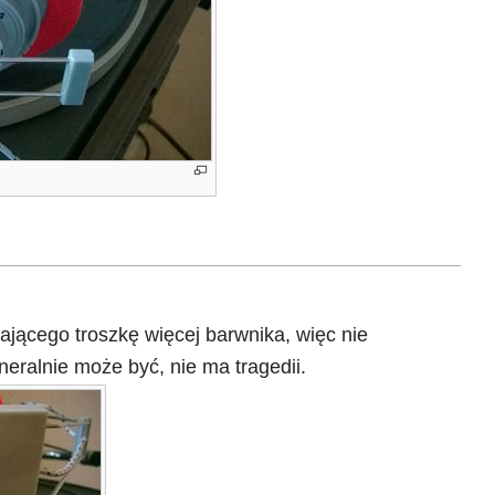
jącego troszkę więcej barwnika, więc nie
eralnie może być, nie ma tragedii.