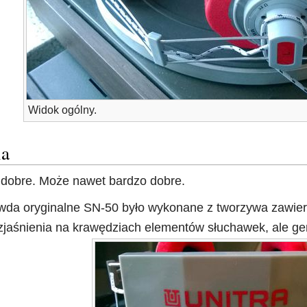
Widok ogólny.
ia
 dobre. Może nawet bardzo dobre.
da oryginalne SN-50 było wykonane z tworzywa zawiera
zjaśnienia na krawędziach elementów słuchawek, ale gen