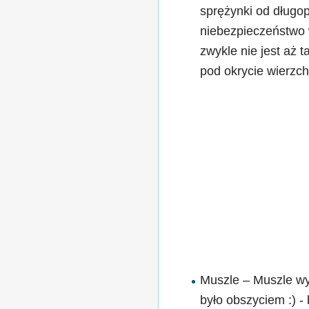
sprężynki od długop
niebezpieczeństwo 
zwykle nie jest aż
pod okrycie wierzch
Muszle – Muszle wy
było obszyciem :) 