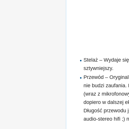
Stelaż – Wydaje się
sztywniejszy.
Przewód – Oryginal
nie budzi zaufania
(wraz z mikrofonowy
dopiero w dalszej 
Długość przewodu j
audio-stereo hifi ;)