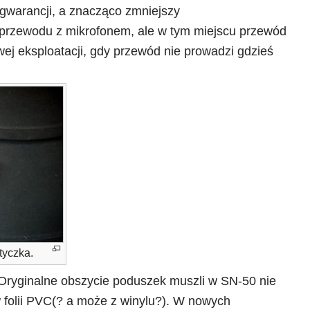
 gwarancji, a znacząco zmniejszy
 przewodu z mikrofonem, ale w tym miejscu przewód
ej eksploatacji, gdy przewód nie prowadzi gdzieś
tyczka.
 Oryginalne obszycie poduszek muszli w SN-50 nie
 folii PVC(? a może z winylu?). W nowych