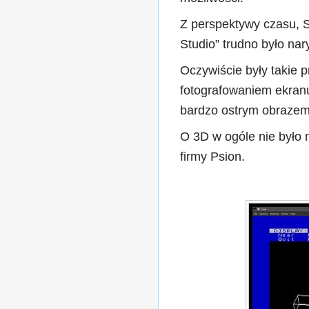
Z perspektywy czasu, S
Studio” trudno było na
Oczywiście były takie 
fotografowaniem ekranu.
bardzo ostrym obrazem.
O 3D w ogóle nie było
firmy Psion.