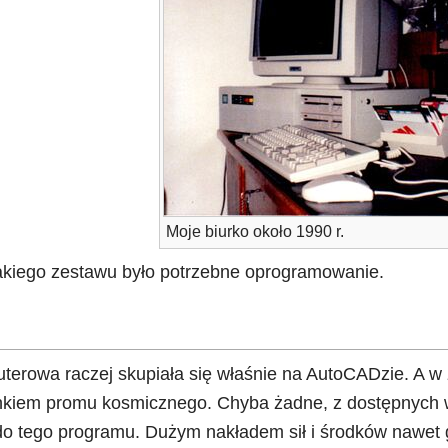
Moje biurko około 1990 r.
takiego zestawu było potrzebne oprogramowanie.
rowa raczej skupiała się właśnie na AutoCADzie. A w z
kiem promu kosmicznego. Chyba żadne, z dostępnych w
o tego programu. Dużym nakładem sił i środków nawet 