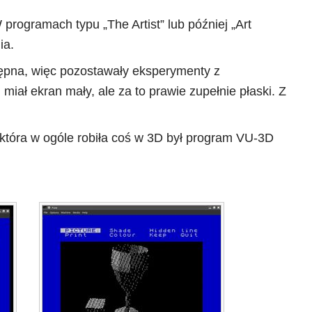
rogramach typu „The Artist” lub później „Art
ia.
stępna, więc pozostawały eksperymenty z
 miał ekran mały, ale za to prawie zupełnie płaski. Z
tóra w ogóle robiła coś w 3D był program VU-3D