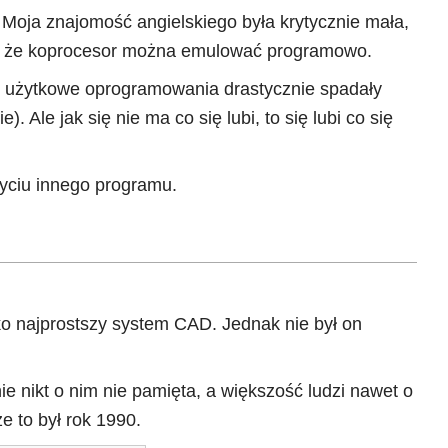
oja znajomość angielskiego była krytycznie mała,
sał, że koprocesor można emulować programowo.
 użytkowe oprogramowania drastycznie spadały
 Ale jak się nie ma co się lubi, to się lubi co się
życiu innego programu.
o najprostszy system CAD. Jednak nie był on
e nikt o nim nie pamięta, a większość ludzi nawet o
e to był rok 1990.