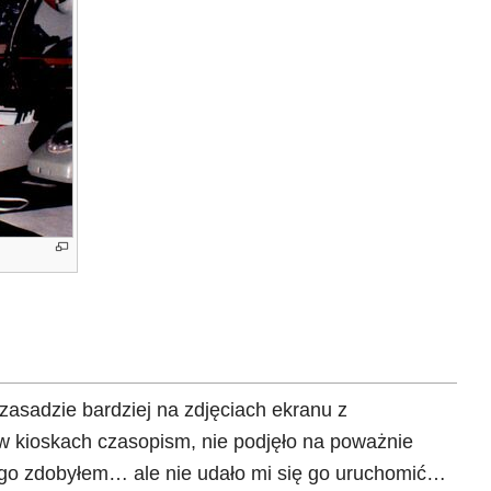
asadzie bardziej na zdjęciach ekranu z
 kioskach czasopism, nie podjęło na poważnie
go zdobyłem… ale nie udało mi się go uruchomić…