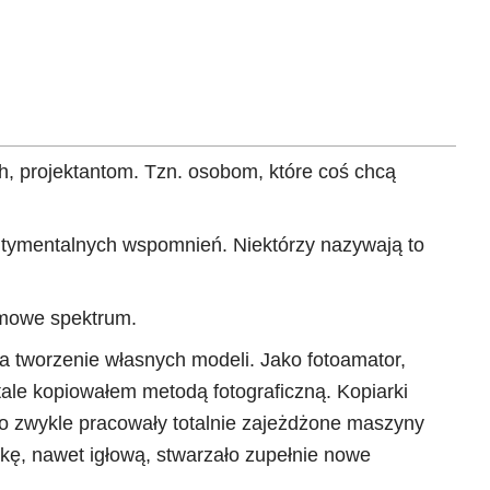
, projektantom. Tzn. osobom, które coś chcą
sentymentalnych wspomnień. Niektórzy nazywają to
umowe spektrum.
tworzenie własnych modeli. Jako fotoamator,
ale kopiowałem metodą fotograficzną. Kopiarki
ro zwykle pracowały totalnie zajeżdżone maszyny
ę, nawet igłową, stwarzało zupełnie nowe