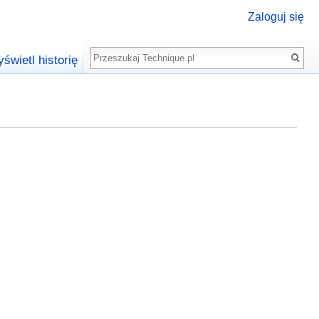
Zaloguj się
Szukaj
świetl historię