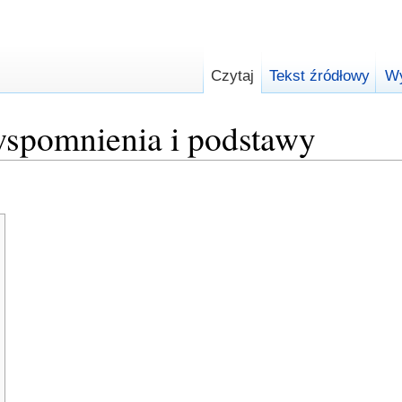
Czytaj
Tekst źródłowy
Wy
spomnienia i podstawy
zukaj