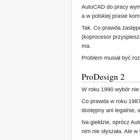
AutoCAD do pracy wyma
a w polskiej prasie ko
Tak. Co prawda zastęp
(koprocesor przyspieszał
ma.
Problem musiał być roz
ProDesign 2
W roku 1990 wybór nie 
Co prawda w roku 1987,
dostępny ani legalnie, a
Na giełdzie, oprócz Au
nim nie słyszała. Ale w