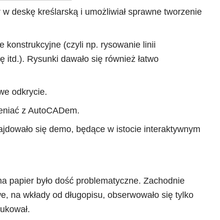
 w deskę kreślarską i umożliwiał sprawne tworzenie
 konstrukcyjne (czyli np. rysowanie linii
 itd.). Rysunki dawało się również łatwo
iwe odkrycie.
mieniać z AutoCADem.
najdowało się demo, będące w istocie interaktywnym
na papier było dość problematyczne. Zachodnie
we, na wkłady od długopisu, obserwowało się tylko
dukował.