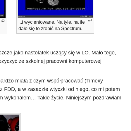
...i wycieniowane. Na tyle, na ile
dało się to zrobić na Spectrum.
zcze jako nastolatek uczący się w LO. Mało tego,
ożyczyć ze szkolnej pracowni komputerowej
 bardzo miała z czym współpracować (Timexy i
 z FDD, a w zasadzie wtyczki od niego, co mi potem
am wykonałem… Takie życie. Niniejszym pozdrawiam