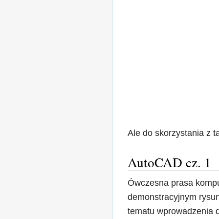
Ale do skorzystania z 
AutoCAD cz. 1
Ówczesna prasa kompute
demonstracyjnym rysun
tematu wprowadzenia d