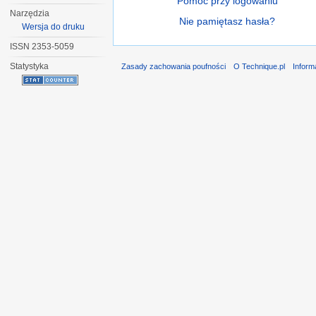
Pomoc przy logowaniu
Narzędzia
Nie pamiętasz hasła?
Wersja do druku
ISSN 2353-5059
Statystyka
Zasady zachowania poufności
O Technique.pl
Inform