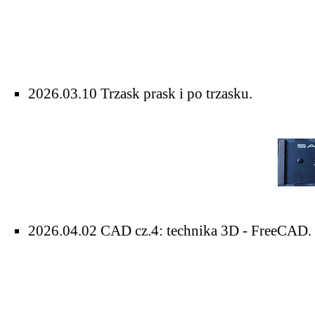
2026.03.10
Trzask prask i po trzasku
.
2026.04.02
CAD cz.4: technika 3D - FreeCAD
.