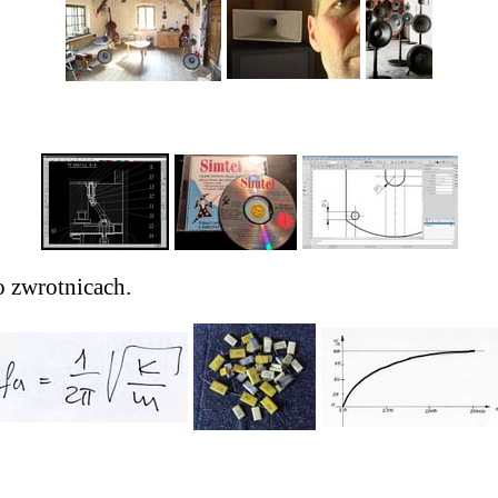
o zwrotnicach
.