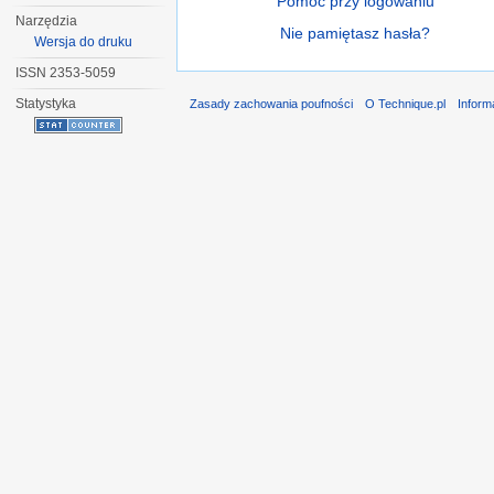
Pomoc przy logowaniu
Narzędzia
Nie pamiętasz hasła?
Wersja do druku
ISSN 2353-5059
Statystyka
Zasady zachowania poufności
O Technique.pl
Inform